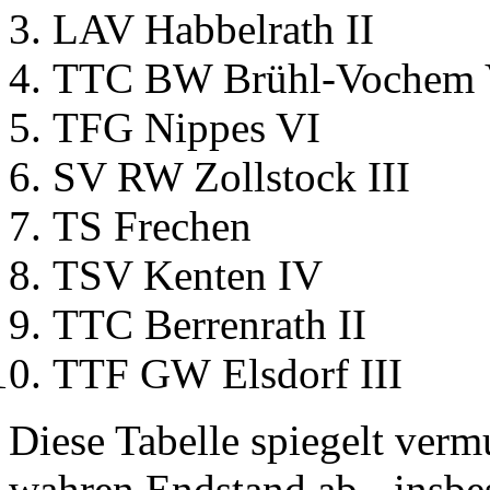
LAV Habbelrath II
TTC BW Brühl-Vochem
TFG Nippes VI
SV RW Zollstock III
TS Frechen
TSV Kenten IV
TTC Berrenrath II
TTF GW Elsdorf III
Diese Tabelle spiegelt vermu
wahren Endstand ab - insbe