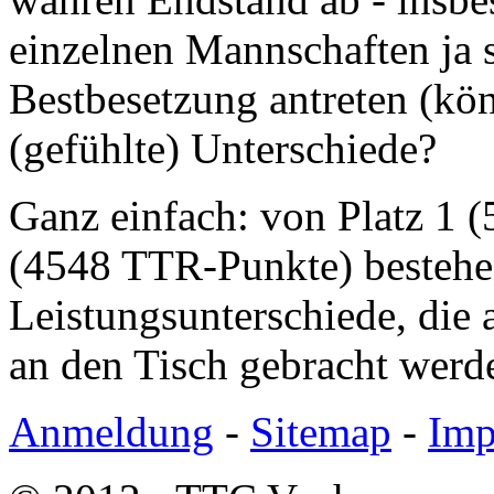
einzelnen Mannschaften ja s
Bestbesetzung antreten (kö
(gefühlte) Unterschiede?
Ganz einfach: von Platz 1 
(4548 TTR-Punkte) bestehe
Leistungsunterschiede, die a
an den Tisch gebracht werd
Anmeldung
-
Sitemap
-
Imp