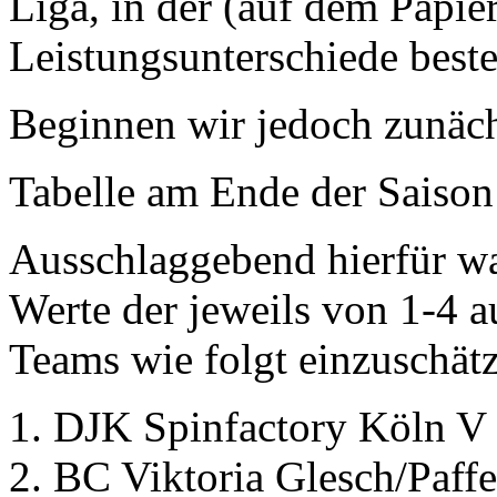
Liga, in der (auf dem Papie
Leistungsunterschiede beste
Beginnen wir jedoch zunäch
Tabelle am Ende der Saiso
Ausschlaggebend hierfür w
Werte der jeweils von 1-4 au
Teams wie folgt einzuschätz
DJK Spinfactory Köln V
BC Viktoria Glesch/Paff