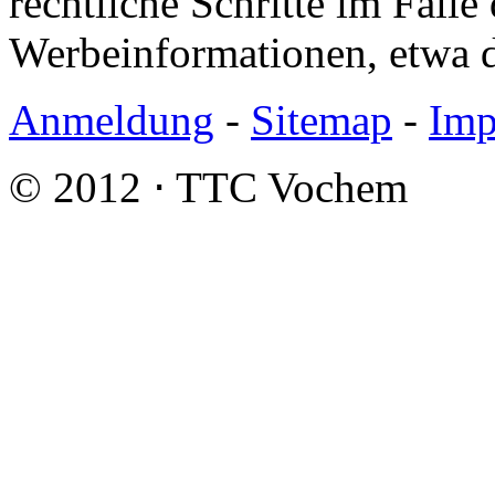
rechtliche Schritte im Fall
Werbeinformationen, etwa 
Anmeldung
-
Sitemap
-
Imp
© 2012 ⋅ TTC Vochem