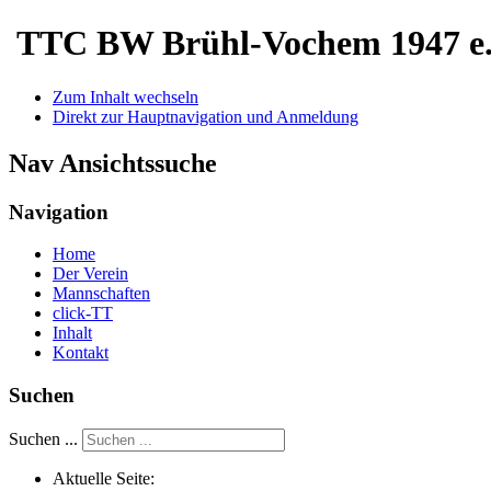
TTC BW Brühl-Vochem 1947 e.
Zum Inhalt wechseln
Direkt zur Hauptnavigation und Anmeldung
Nav Ansichtssuche
Navigation
Home
Der Verein
Mannschaften
click-TT
Inhalt
Kontakt
Suchen
Suchen ...
Aktuelle Seite: