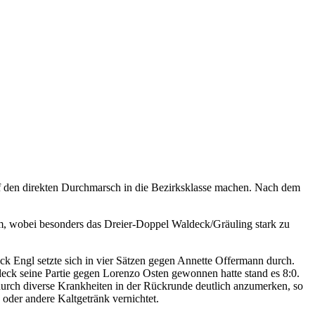
auf den direkten Durchmarsch in die Bezirksklasse machen. Nach dem
, wobei besonders das Dreier-Doppel Waldeck/Gräuling stark zu
ick Engl setzte sich in vier Sätzen gegen Annette Offermann durch.
eck seine Partie gegen Lorenzo Osten gewonnen hatte stand es 8:0.
durch diverse Krankheiten in der Rückrunde deutlich anzumerken, so
 oder andere Kaltgetränk vernichtet.