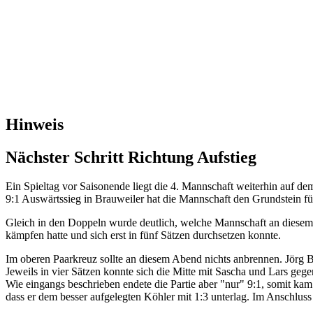
Hinweis
Nächster Schritt Richtung Aufstieg
Ein Spieltag vor Saisonende liegt die 4. Mannschaft weiterhin auf d
9:1 Auswärtssieg in Brauweiler hat die Mannschaft den Grundstein fü
Gleich in den Doppeln wurde deutlich, welche Mannschaft an diese
kämpfen hatte und sich erst in fünf Sätzen durchsetzen konnte.
Im oberen Paarkreuz sollte an diesem Abend nichts anbrennen. Jörg Bi
Jeweils in vier Sätzen konnte sich die Mitte mit Sascha und Lars g
Wie eingangs beschrieben endete die Partie aber "nur" 9:1, somit ka
dass er dem besser aufgelegten Köhler mit 1:3 unterlag. Im Anschluss