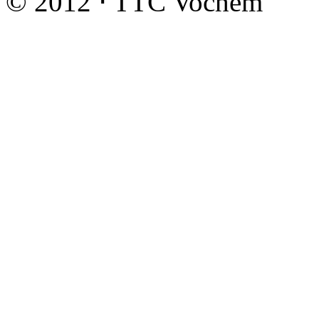
© 2012 ⋅ TTC Vochem