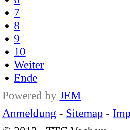
7
8
9
10
Weiter
Ende
Powered by
JEM
Anmeldung
-
Sitemap
-
Imp