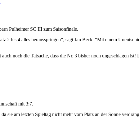
arn Pulheimer SC III zum Saisonfinale.
z 2 bis 4 alles herausspringen”, sagt Jan Beck. “Mit einem Unentschiede
 auch noch die Tatsache, dass die Nr. 3 bisher noch ungeschlagen ist! 
nnschaft mit 3:7.
t, da sie am letzten Spieltag nicht mehr vom Platz an der Sonne verdrä