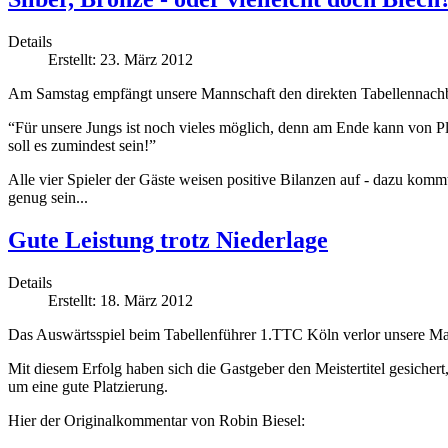
Details
Erstellt: 23. März 2012
Am Samstag empfängt unsere Mannschaft den direkten Tabellennachb
“Für unsere Jungs ist noch vieles möglich, denn am Ende kann von Plat
soll es zumindest sein!”
Alle vier Spieler der Gäste weisen positive Bilanzen auf - dazu kommt
genug sein...
Gute Leistung trotz Niederlage
Details
Erstellt: 18. März 2012
Das Auswärtsspiel beim Tabellenführer 1.TTC Köln verlor unsere Ma
Mit diesem Erfolg haben sich die Gastgeber den Meistertitel gesicher
um eine gute Platzierung.
Hier der Originalkommentar von Robin Biesel: