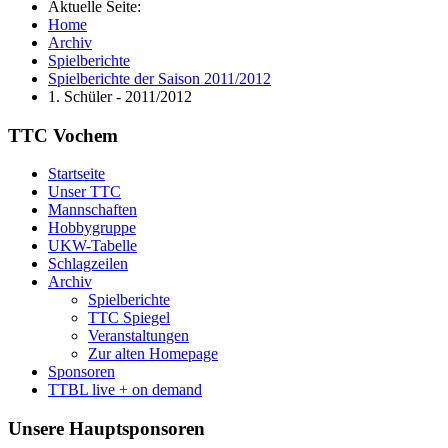
Aktuelle Seite:
Home
Archiv
Spielberichte
Spielberichte der Saison 2011/2012
1. Schüler - 2011/2012
TTC Vochem
Startseite
Unser TTC
Mannschaften
Hobbygruppe
UKW-Tabelle
Schlagzeilen
Archiv
Spielberichte
TTC Spiegel
Veranstaltungen
Zur alten Homepage
Sponsoren
TTBL live + on demand
Unsere Hauptsponsoren