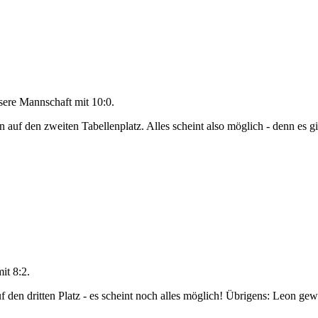
ere Mannschaft mit 10:0.
n auf den zweiten Tabellenplatz. Alles scheint also möglich - denn es g
it 8:2.
den dritten Platz - es scheint noch alles möglich! Übrigens: Leon gewa