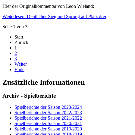
Hier der Originalkommentar von Leon Wieland:
Weiterlesen: Deutlicher Sieg und Sprung auf Platz drei
Seite 1 von 3
Start
Zurück
1
2
3
Weiter
Ende
Zusätzliche Informationen
Archiv - Spielberichte
Spielberichte der Saison 2023/2024
Spielberichte der Saison 2022/2023
Spielberichte der Saison 2021/2022
Spielberichte der Saison 2020/2021
Spielberichte der Saison 2019/2020
Spielberichte der Saison 2018/2019