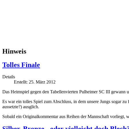
Hinweis
Tolles Finale
Details
Erstellt: 25. März 2012
Das Heimspiel gegen den Tabellenvierten Pulheimer SC III gewann u
Es war ein tolles Spiel zum Abschluss, in dem unsere Jungs sogar zu
aussetzte?) ausglich.
Sobald ein Originalkommentar aus Reihen der Mannschaft vorliegt, wird
Silber, Bronze - oder vielleicht doch Blech