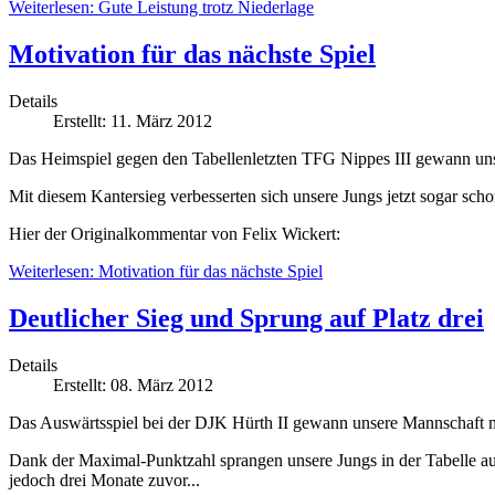
Weiterlesen: Gute Leistung trotz Niederlage
Motivation für das nächste Spiel
Details
Erstellt: 11. März 2012
Das Heimspiel gegen den Tabellenletzten TFG Nippes III gewann uns
Mit diesem Kantersieg verbesserten sich unsere Jungs jetzt sogar scho
Hier der Originalkommentar von Felix Wickert:
Weiterlesen: Motivation für das nächste Spiel
Deutlicher Sieg und Sprung auf Platz drei
Details
Erstellt: 08. März 2012
Das Auswärtsspiel bei der DJK Hürth II gewann unsere Mannschaft m
Dank der Maximal-Punktzahl sprangen unsere Jungs in der Tabelle auf 
jedoch drei Monate zuvor...